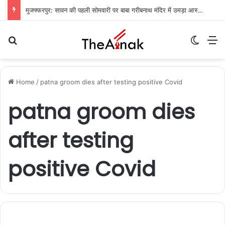
मुजफ्फरपुर: सावन की पहली सोमवारी पर बाबा गरीबनाथ मंदिर में उमड़ा आस्था का सैलाब, देर रात से जारी जलाभिषेक
Search for
Switch
M
Home
/
patna groom dies after testing positive Covid
patna groom dies
after testing
positive Covid