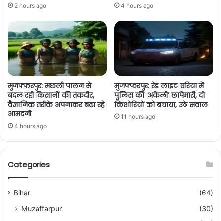
2 hours ago
4 hours ago
मुजफ्फरपुर: मछली पालन से
मुजफ्फरपुर: रेड लाइट एरिया में
बदल रही किसानों की तकदीर,
पुलिस की ‘अकेली’ छापेमारी, दो
वैज्ञानिक तरीके अपनाकर बढ़ा रहे
किशोरियों को बचाया, उठे सवाल
आमदनी
11 hours ago
4 hours ago
Categories
Bihar
(64)
Muzaffarpur
(30)