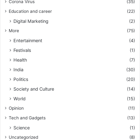
Corona Virus
(35)
Education and career
(22)
Digital Marketing
(2)
More
(75)
Entertainment
(4)
Festivals
(1)
Health
(7)
India
(30)
Politics
(20)
Society and Culture
(14)
World
(15)
Opinion
(11)
Tech and Gadgets
(13)
Science
(1)
Uncategorized
(8)