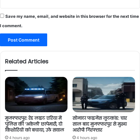
Save my name, email, and website in this browser for the next time
I comment.
Related Articles
मुजफ्फरपुर: रेड लाइट एरिया में
सोनाटा फाइनेंस लूटकांड: चार
पुलिस की ‘अकेली’ छापेमारी, दो
साल बाद मुजफ्फरपुर से मुख्य
किशोरियों को बचाया, उठे सवाल
आरोपी गिरफ्तार
4 hours ago
4 hours ago