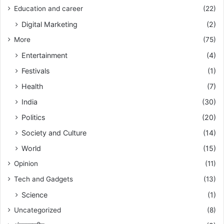
Education and career
(22)
Digital Marketing
(2)
More
(75)
Entertainment
(4)
Festivals
(1)
Health
(7)
India
(30)
Politics
(20)
Society and Culture
(14)
World
(15)
Opinion
(11)
Tech and Gadgets
(13)
Science
(1)
Uncategorized
(8)