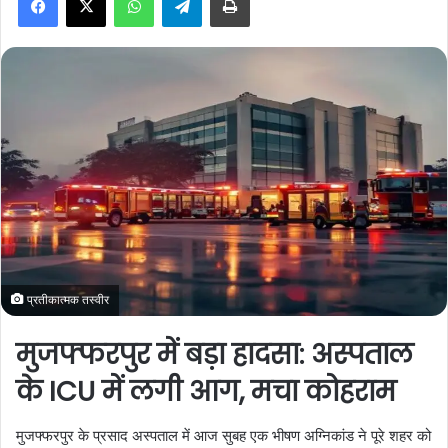
a
n
e
m
a
i
l
प्रतीकात्मक तस्वीर
मुजफ्फरपुर में बड़ा हादसा: अस्पताल
के ICU में लगी आग, मचा कोहराम
मुजफ्फरपुर के प्रसाद अस्पताल में आज सुबह एक भीषण अग्निकांड ने पूरे शहर को