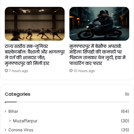
राज्य स्तरीय सब-जूनियर
मुजफ्फरपुर में बेखौफ अपराधी:
बास्केटबॉल: वैशाली और भागलपुर
महिला सिपाही की कनपटी पर
ने दर्ज की शानदार जीत,
पिस्टल तानकर चेन लूटी, हवा में
मुजफ्फरपुर को मिली हार
फायरिंग कर फरार
7 hours ago
10 hours ago
Categories
Bihar
(64)
Muzaffarpur
(30)
Corona Virus
(35)