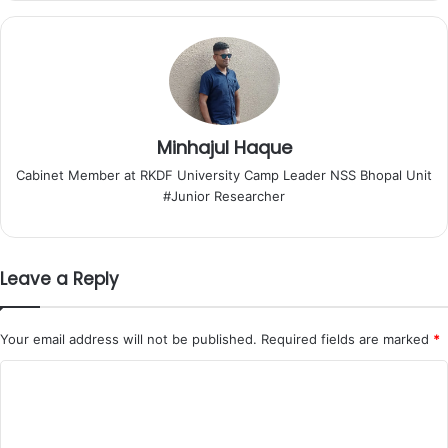
Minhajul Haque
Cabinet Member at RKDF University Camp Leader NSS Bhopal Unit
#Junior Researcher
Leave a Reply
Your email address will not be published.
Required fields are marked
*
C
o
m