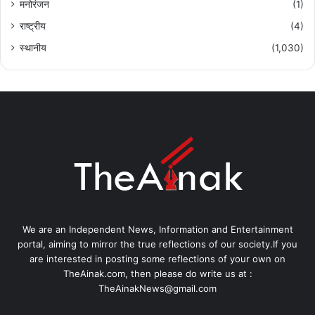
मनोरंजन
(1)
राष्ट्रीय
(4)
स्थानीय
(1,030)
We are an Independent News, Information and Entertainment
portal, aiming to mirror the true reflections of our society.If you
are interested in posting some reflections of your own on
TheAinak.com, then please do write us at :
TheAinakNews@gmail.com