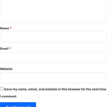
e
n
t
*
Name
*
Email
*
Website
Save my name, email, and website in this browser for the next time
I comment.