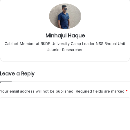
Minhajul Haque
Cabinet Member at RKDF University Camp Leader NSS Bhopal Unit
#Junior Researcher
Leave a Reply
Your email address will not be published.
Required fields are marked
*
C
o
m
m