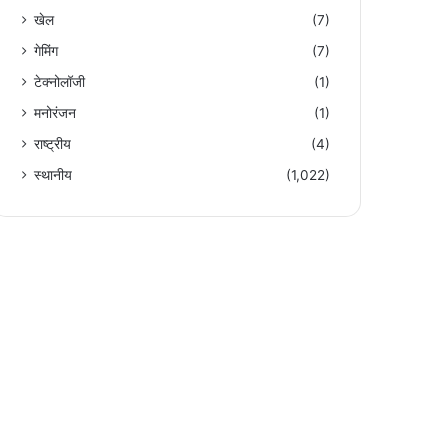
खेल
(7)
गेमिंग
(7)
टेक्नोलॉजी
(1)
मनोरंजन
(1)
राष्ट्रीय
(4)
स्थानीय
(1,022)