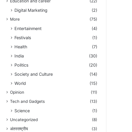
Education and career
(22)
Digital Marketing
(2)
More
(75)
Entertainment
(4)
Festivals
(1)
Health
(7)
India
(30)
Politics
(20)
Society and Culture
(14)
World
(15)
Opinion
(11)
Tech and Gadgets
(13)
Science
(1)
Uncategorized
(8)
अंतरराष्ट्रीय
(3)