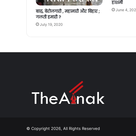
हाशमी
June 4, 20
बाढ़, बेरोज़गारी , महामारी और बिहार ;
गलती हमारी ?
July 19, 2020
© Copyright 2026, All Rights Reserved