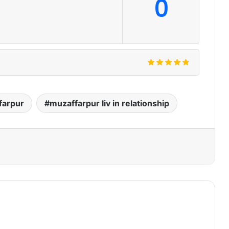
0
farpur
muzaffarpur liv in relationship