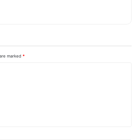
 are marked
*