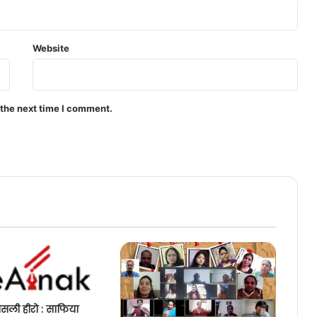
Website
 the next time I comment.
 असली हीरो : साफिया