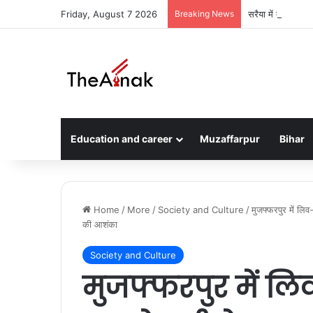
Friday, August 7 2026
Breaking News
सरैया में दो घरों म
Education and career
Muzaffarpur
Bihar
Home
/
More
/
Society and Culture
/
मुजफ्फरपुर में लिव
की आशंका
Society and Culture
मुजफ्फरपुर में ल