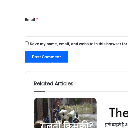
Email
*
Save my name, email, and website in this browser for
Related Articles
इसे कहते हैं