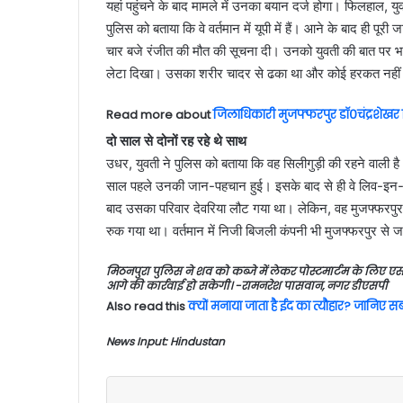
यहां पहुंचने के बाद मामले में उनका बयान दर्ज होगा। फिलहाल, युव
पुलिस को बताया कि वे वर्तमान में यूपी में हैं। आने के बाद ही पूर
चार बजे रंजीत की मौत की सूचना दी। उनको युवती की बात पर भ
लेटा दिखा। उसका शरीर चादर से ढका था और कोई हरकत नहीं 
Read more about
जिलाधिकारी मुजफ्फरपुर डॉ०चंद्रशेखर सिं
दो साल से दोनों रह रहे थे साथ
उधर, युवती ने पुलिस को बताया कि वह सिलीगुड़ी की रहने वाली है
साल पहले उनकी जान-पहचान हुई। इसके बाद से ही वे लिव-इन-रिल
बाद उसका परिवार देवरिया लौट गया था। लेकिन, वह मुजफ्फरपुर
रुक गया था। वर्तमान में निजी बिजली कंपनी भी मुजफ्फरपुर से 
मिठनपुरा पुलिस ने शव को कब्जे में लेकर पोस्टमार्टम के लिए ए
आगे की कार्रवाई हो सकेगी।
-रामनरेश पासवान, नगर डीएसपी
Also read this
क्यों मनाया जाता है ईद का त्यौहार? जानिए 
News Input: Hindustan