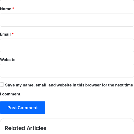
*
Name
*
Email
*
Website
Save my name, email, and website in this browser for the next time
I comment.
Related Articles