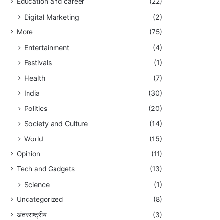
Education and career
(22)
Digital Marketing
(2)
More
(75)
Entertainment
(4)
Festivals
(1)
Health
(7)
India
(30)
Politics
(20)
Society and Culture
(14)
World
(15)
Opinion
(11)
Tech and Gadgets
(13)
Science
(1)
Uncategorized
(8)
अंतरराष्ट्रीय
(3)