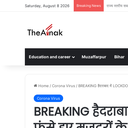
Saturday, August 8 2026
Breaking News
मुजफ्फरपुर में
Education and career
Muzaffarpur
Bihar
Home
/
Corona Virus
/
BREAKING हैदराबाद में LOCKDOWN 
Corona Virus
BREAKING हैदराबा
फंसे हुए मजदूरों 