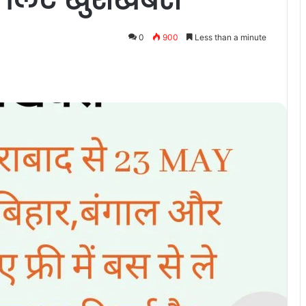
0
900
Less than a minute