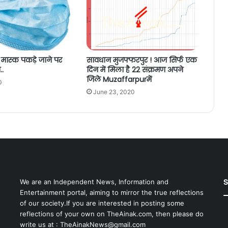
ा मास्क पकड़े जाने पर
सावधान मुजफ्फरपुर ! आज सिर्फ एक
..
दिन में मिला है 22 संक्रमण अपने
जिले Muzaffarpurमें
0
June 23, 2020
S
We are an Independent News, Information and
Entertainment portal, aiming to mirror the true reflections
of our society.If you are interested in posting some
reflections of your own on TheAinak.com, then please do
write us at :
TheAinakNews@gmail.com