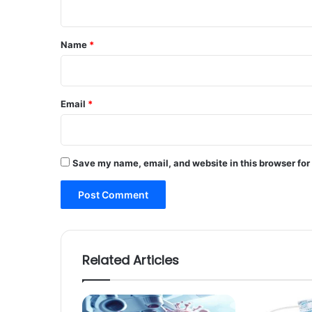
t
*
Name
*
Email
*
Save my name, email, and website in this browser for
Related Articles