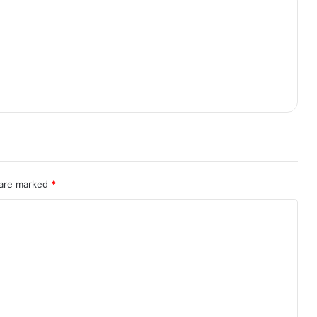
 are marked
*