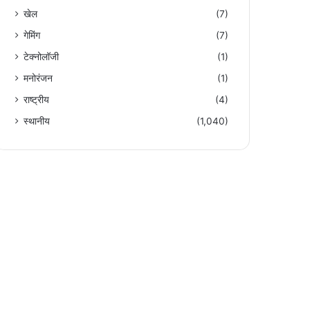
खेल
(7)
गेमिंग
(7)
टेक्नोलॉजी
(1)
मनोरंजन
(1)
राष्ट्रीय
(4)
स्थानीय
(1,040)