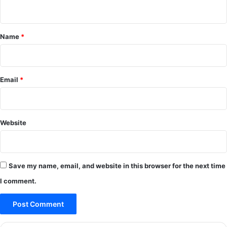
n
t
*
Name
*
Email
*
Website
Save my name, email, and website in this browser for the next time
I comment.