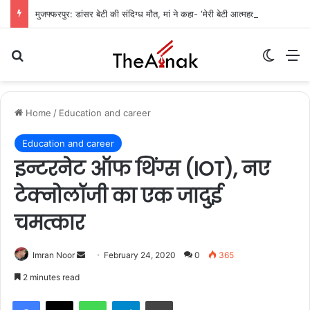
मुजफ्फरपुर: डांसर बेटी की संदिग्ध मौत, मां ने कहा- ‘मेरी बेटी आत्महत्या नहीं कर सकती’
Search for
Switch
M
Home
/
Education and career
Education and career
इन्टरनेट ऑफ थिंग्स (IOT), नए
टेक्नोलॉजी का एक जादुई
चमत्कार
Send
Imran Noor
February 24, 2020
0
365
an
2 minutes read
email
WhatsApp
Telegram
Print