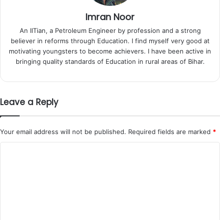
Imran Noor
An IITian, a Petroleum Engineer by profession and a strong
believer in reforms through Education. I find myself very good at
motivating youngsters to become achievers. I have been active in
bringing quality standards of Education in rural areas of Bihar.
Leave a Reply
Your email address will not be published.
Required fields are marked
*
C
o
m
m
e