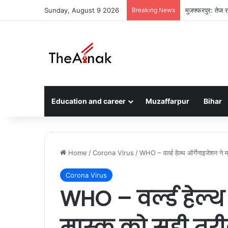
Sunday, August 9 2026
Breaking News
मुजफ्फरपुर: तेज र
Education and career
Muzaffarpur
Bihar
Home
/
Corona Virus
/
WHO – वर्ल्ड हेल्थ ऑर्गेनाइजेशन ने 
Corona Virus
WHO – वर्ल्ड हेल्
मास्क को सही तरी