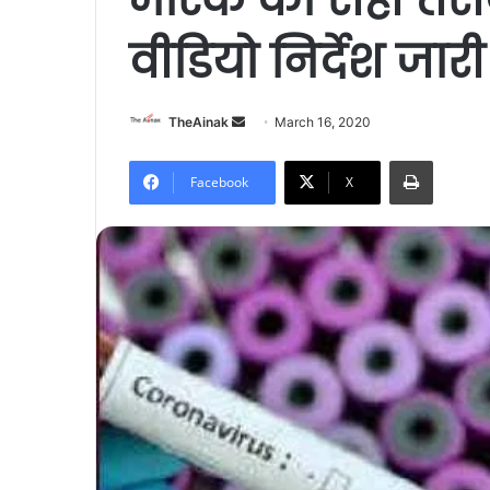
वीडियो निर्देश जार
Send
TheAinak
March 16, 2020
an
Print
email
Facebook
X