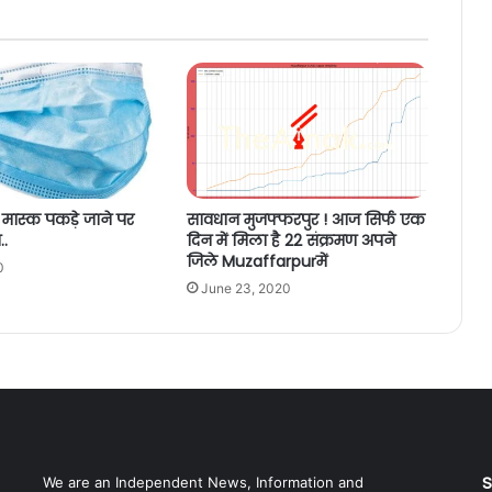
ा मास्क पकड़े जाने पर
सावधान मुजफ्फरपुर ! आज सिर्फ एक
..
दिन में मिला है 22 संक्रमण अपने
जिले Muzaffarpurमें
0
June 23, 2020
S
We are an Independent News, Information and