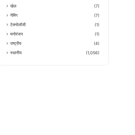
खेल
(7)
गेमिंग
(7)
टेक्नोलॉजी
(1)
मनोरंजन
(1)
राष्ट्रीय
(4)
स्थानीय
(1,056)