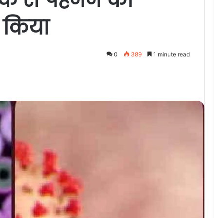
ी किया
0
389
1 minute read