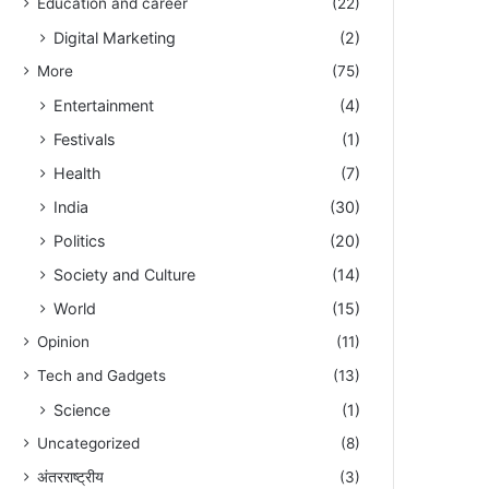
Education and career
(22)
Digital Marketing
(2)
More
(75)
Entertainment
(4)
Festivals
(1)
Health
(7)
India
(30)
Politics
(20)
Society and Culture
(14)
World
(15)
Opinion
(11)
Tech and Gadgets
(13)
Science
(1)
Uncategorized
(8)
अंतरराष्ट्रीय
(3)