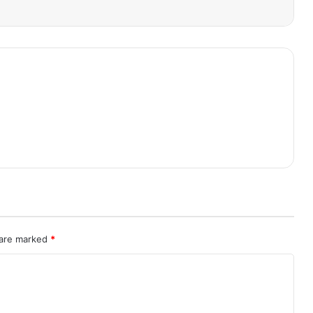
 are marked
*