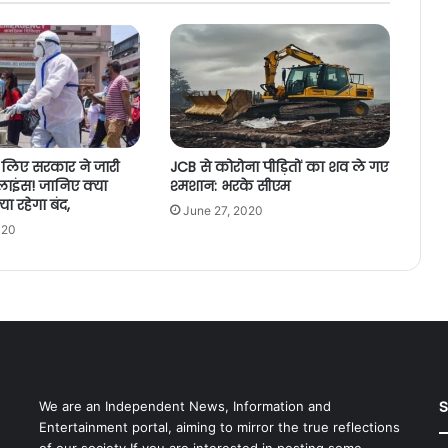
लिए सरकार ने जारी
JCB से कोरोना पीड़ितों का शव ले गए
ाइंस! जानिए क्या
श्मशान: भरके सीएम
ा रहेगा बंद,
June 27, 2020
020
S
We are an Independent News, Information and
Entertainment portal, aiming to mirror the true reflections