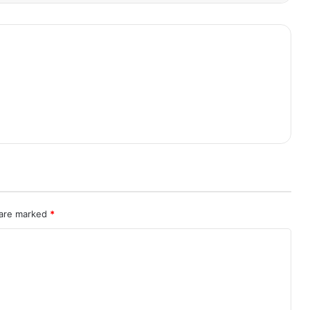
 are marked
*