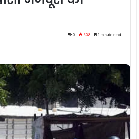
0
508
1 minute read