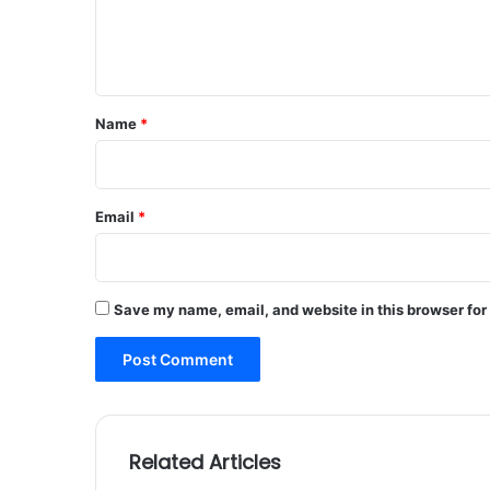
e
n
t
*
Name
*
Email
*
Save my name, email, and website in this browser for
Related Articles