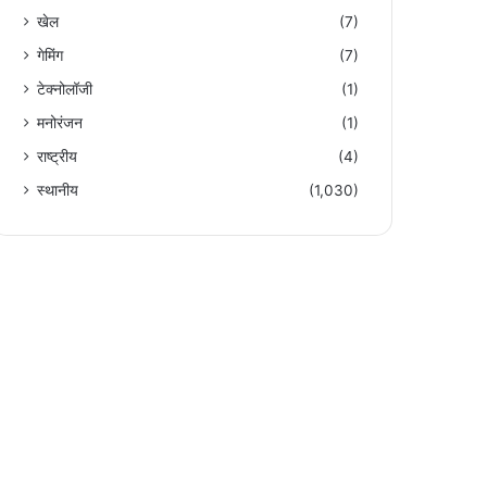
खेल
(7)
गेमिंग
(7)
टेक्नोलॉजी
(1)
मनोरंजन
(1)
राष्ट्रीय
(4)
स्थानीय
(1,030)