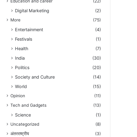
Education and career
(22)
Digital Marketing
(2)
More
(75)
Entertainment
(4)
Festivals
(1)
Health
(7)
India
(30)
Politics
(20)
Society and Culture
(14)
World
(15)
Opinion
(11)
Tech and Gadgets
(13)
Science
(1)
Uncategorized
(8)
अंतरराष्ट्रीय
(3)