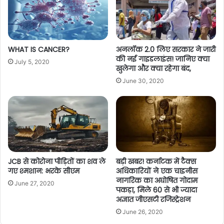
WHAT IS CANCER?
अनलॉक 2.0 लिए सरकार ने जारी
की नई गाइडलाइंस! जानिए क्या
July 5, 2020
खुलेगा और क्या रहेगा बंद,
June 30, 2020
JCB से कोरोना पीड़ितों का शव ले
बड़ी खबर! कर्नाटक में टैक्स
गए श्मशान: भरके सीएम
अधिकारियों ने एक चाइनीस
नागरिक का अघोषित गोदाम
June 27, 2020
पकड़ा, मिले 60 से भी ज्यादा
अज्ञात जीएसटी रजिस्ट्रेशन
June 26, 2020