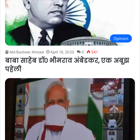
Opinion
Md Basheer Ahmad
April 16, 2020
0
541
बाबा साहेब डॉ० भीमराव अंबेडकर, एक अबूझ
पहेली