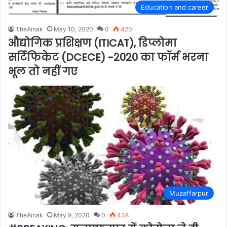
Education and career
TheAinak
May 10, 2020
0
420
औद्योगिक प्रशिक्षण (ITICAT), डिप्लोमा
सर्टिफिकेट (DCECE) -2020 का फॉर्म भरना
भूल तो नहीं गए
Muzaffarpur
TheAinak
May 9, 2020
0
438