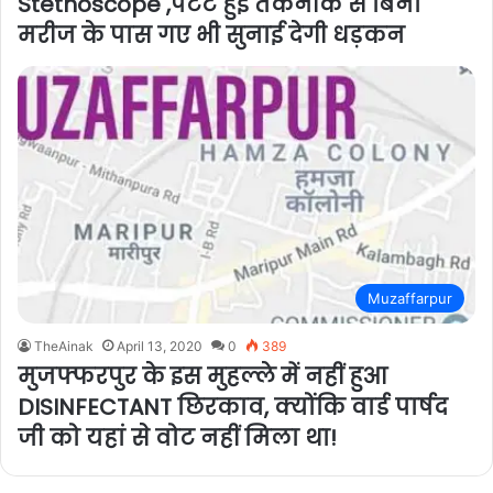
Stethoscope ,पेटेंट हुई तकनीक से बिना
मरीज के पास गए भी सुनाई देगी धड़कन
Muzaffarpur
TheAinak
April 13, 2020
0
389
मुजफ्फरपुर के इस मुहल्ले में नहीं हुआ
DISINFECTANT छिरकाव, क्योंकि वार्ड पार्षद
जी को यहां से वोट नहीं मिला था!