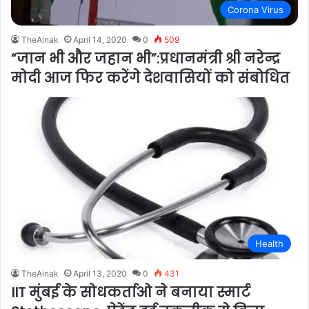
Corona Virus
TheAinak
April 14, 2020
0
509
“जान भी और जहान भी”:प्रधानमंत्री श्री नरेन्द्र
मोदी आज फिर करेंगे देशवासियों को संबोधित
Health
TheAinak
April 13, 2020
0
431
IIT मुंबई के सोधकर्ताओ ने बनाया स्मार्ट