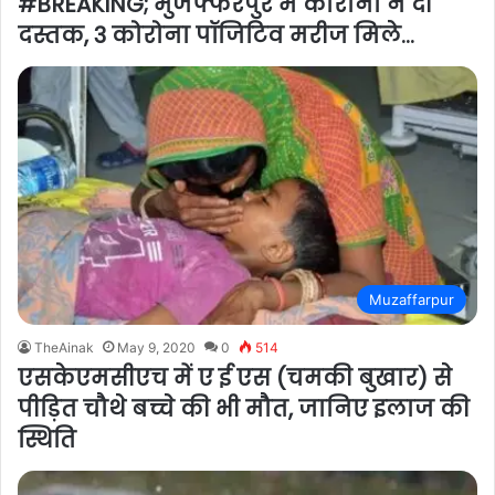
#BREAKING; मुजफ्फरपुर में कोरोना ने दी
दस्तक, 3 कोरोना पॉजिटिव मरीज मिले…
Muzaffarpur
TheAinak
May 9, 2020
0
514
एसकेएमसीएच में ए ई एस (चमकी बुखार) से
पीड़ित चौथे बच्चे की भी मौत, जानिए इलाज की
स्थिति