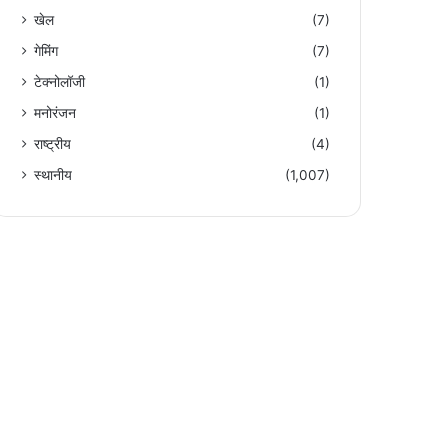
खेल
(7)
गेमिंग
(7)
टेक्नोलॉजी
(1)
मनोरंजन
(1)
राष्ट्रीय
(4)
स्थानीय
(1,007)