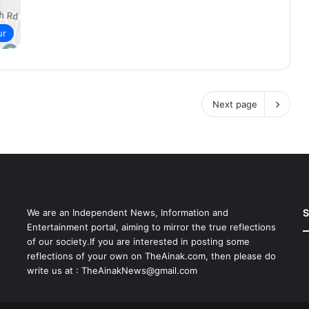
ur
Next page
S
We are an Independent News, Information and
Entertainment portal, aiming to mirror the true reflections
of our society.If you are interested in posting some
reflections of your own on TheAinak.com, then please do
write us at :
TheAinakNews@gmail.com