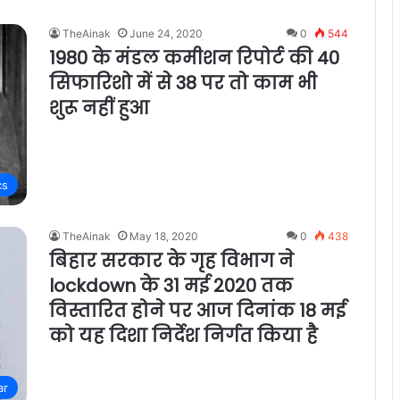
TheAinak
June 24, 2020
0
544
1980 के मंडल कमीशन रिपोर्ट की 40
सिफारिशो में से 38 पर तो काम भी
शुरू नहीं हुआ
cs
TheAinak
May 18, 2020
0
438
बिहार सरकार के गृह विभाग ने
lockdown के 31 मई 2020 तक
विस्तारित होने पर आज दिनांक 18 मई
को यह दिशा निर्देश निर्गत किया है
ar