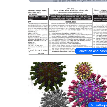
Education and care
Muzaffarp