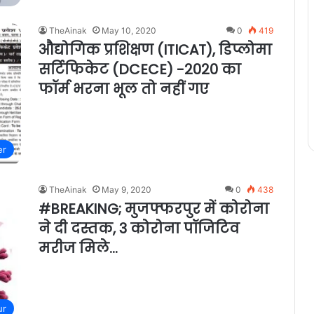
TheAinak
May 10, 2020
0
419
औद्योगिक प्रशिक्षण (ITICAT), डिप्लोमा
सर्टिफिकेट (DCECE) -2020 का
फॉर्म भरना भूल तो नहीं गए
er
TheAinak
May 9, 2020
0
438
#BREAKING; मुजफ्फरपुर में कोरोना
ने दी दस्तक, 3 कोरोना पॉजिटिव
मरीज मिले…
ur