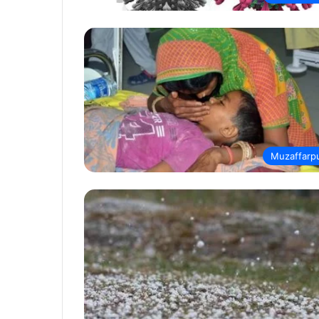
Muzaffarp