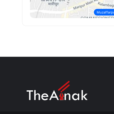
Muzaffarp