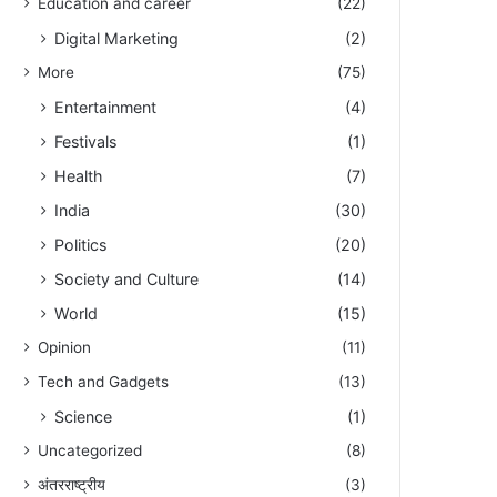
Education and career
(22)
Digital Marketing
(2)
More
(75)
Entertainment
(4)
Festivals
(1)
Health
(7)
India
(30)
Politics
(20)
Society and Culture
(14)
World
(15)
Opinion
(11)
Tech and Gadgets
(13)
Science
(1)
Uncategorized
(8)
अंतरराष्ट्रीय
(3)