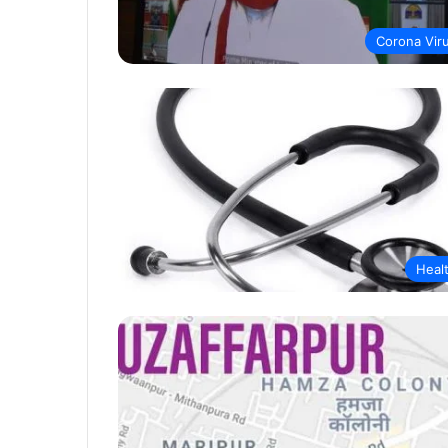
Corona Vir
Heal