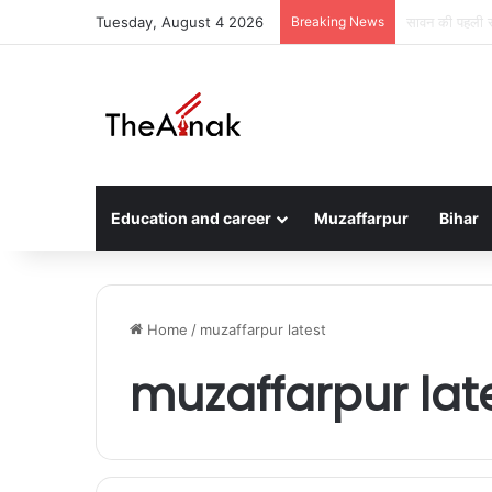
Tuesday, August 4 2026
Breaking News
मुजफ्फरपुर में
Education and career
Muzaffarpur
Bihar
Home
/
muzaffarpur latest
muzaffarpur lat