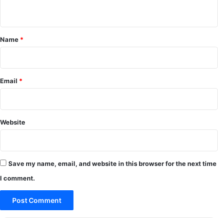
n
t
*
Name
*
Email
*
Website
Save my name, email, and website in this browser for the next time
I comment.