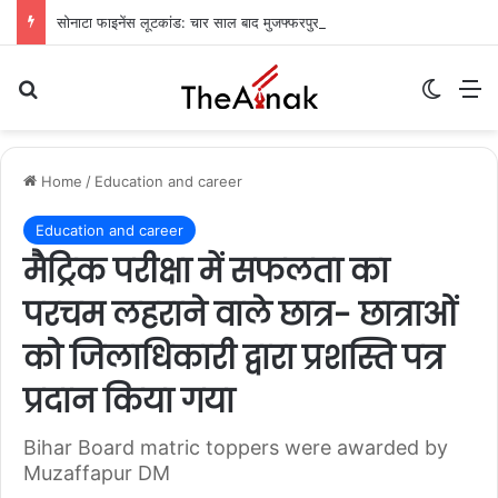
सोनाटा फाइनेंस लूटकांड: चार साल बाद मुजफ्फरपुर से मुख्य आरोपी गिरफ्तार
Search for
Switch
M
Home
/
Education and career
Education and career
मैट्रिक परीक्षा में सफलता का
परचम लहराने वाले छात्र- छात्राओं
को जिलाधिकारी द्वारा प्रशस्ति पत्र
प्रदान किया गया
Bihar Board matric toppers were awarded by
Muzaffapur DM