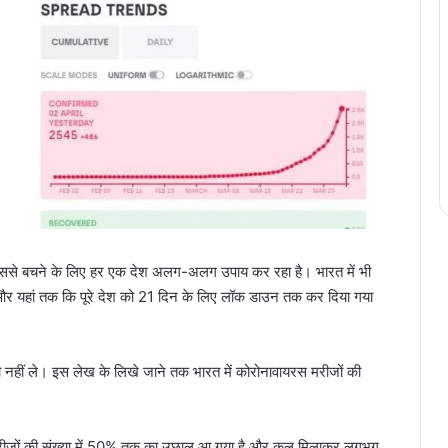
 इससे बचने के लिए हर एक देश अलग-अलग उपाय कर रहा है। भारत में भी
ं और यहां तक कि पूरे देश को 21 दिन के लिए लॉक डाउन तक कर दिया गया
 नहीं ले। इस लेख के लिखे जाने तक भारत में कोरोनावायरस मरीजों की
में मरीजों की संख्या में 50% तक का उछाल आ गया है और कुल मिलाकर लगभग