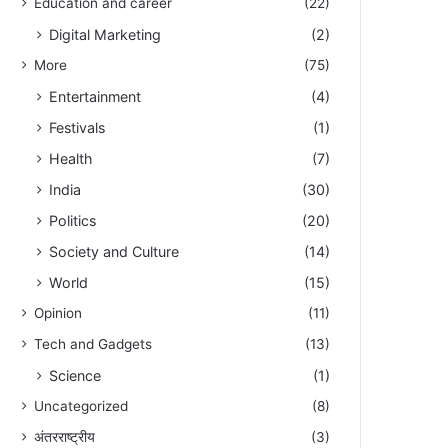
Education and career
(22)
Digital Marketing
(2)
More
(75)
Entertainment
(4)
Festivals
(1)
Health
(7)
India
(30)
Politics
(20)
Society and Culture
(14)
World
(15)
Opinion
(11)
Tech and Gadgets
(13)
Science
(1)
Uncategorized
(8)
अंतरराष्ट्रीय
(3)