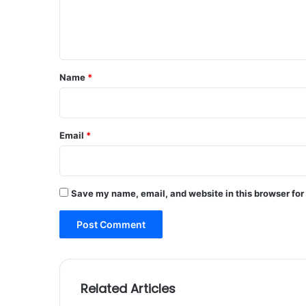
e
n
t
*
Name
*
Email
*
Save my name, email, and website in this browser for
Related Articles