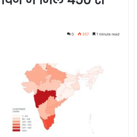
0
357
1 minute read