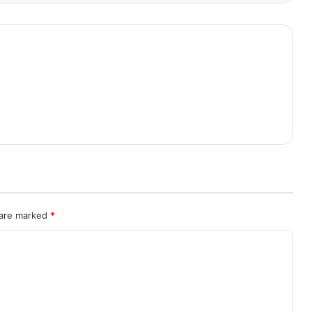
 are marked
*