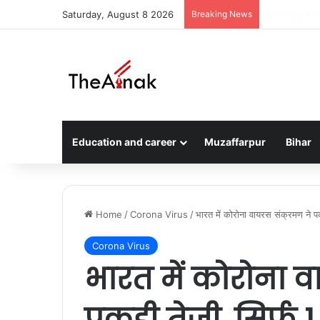
Saturday, August 8 2026
Breaking News
मुजफ्फरपुर का स
Education and career
Muzaffarpur
Bihar
Home
/
Corona Virus
/
भारत में कोरोना वायरस संक्रमण ने पक
Corona Virus
भारत में कोरोना व
पकड़ी तेजी, सिर्फ 1