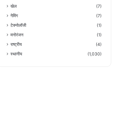
खेल
(7)
गेमिंग
(7)
टेक्नोलॉजी
(1)
मनोरंजन
(1)
राष्ट्रीय
(4)
स्थानीय
(1,030)