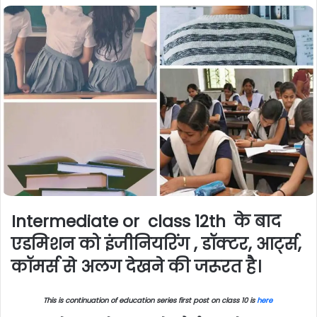
n
e
m
a
i
l
Intermediate or class 12th के बाद
एडमिशन को इंजीनियरिंग , डॉक्टर, आर्ट्स,
कॉमर्स से अलग देखने की जरूरत है।
This is continuation of education series first post on class 10 is
here