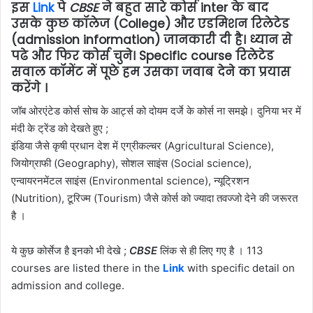
इस
Link
पे
CBSE
ने बहुत सारे कोर्स inter के बाद
उसके कुछ कॉलेज (College) और एडमिशन रिलेटेड
(admission information) जानकारी दी है। ध्यान से
पढे और फिर कोर्स चुने। Specific course रिलेटेड
सवाल कॉमेंट में पूछे हम उसका जवाब देने का प्रयास
करेंगे ।
जॉब ओरएंटेड कोर्स सोच के आर्ट्स को दोयम दर्जे के कोर्स ना समझे। दुनिया भर में
मंदी के ट्रेंड को देखते हुए ;
इंडिया जैसे कृषी प्रधान देश में एग्रीकल्चर (Agricultural Science),
जियोग्राफी (Geography), सोशल साइंस (Social science),
एन्वायरनमेंटल साइंस (Environmental science), न्यूट्रिशन
(Nutrition), टूरिज्म (Tourism) जैसे कोर्स को ज्यादा तवज्जो देने की जरूरत
है ।
ये कुछ कोर्सेज है इनको भी देखे ;
CBSE
लिंक से ही लिए गए है । 113
courses are listed there in the
Link
with specific detail on
admission and college.