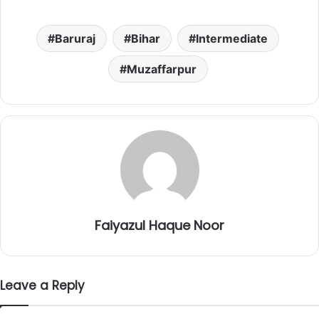
Baruraj
Bihar
Intermediate
Muzaffarpur
Faiyazul Haque Noor
Leave a Reply