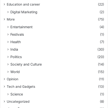
Education and career
(22)
Digital Marketing
(2)
More
(75)
Entertainment
(4)
Festivals
(1)
Health
(7)
India
(30)
Politics
(20)
Society and Culture
(14)
World
(15)
Opinion
(11)
Tech and Gadgets
(13)
Science
(1)
Uncategorized
(8)